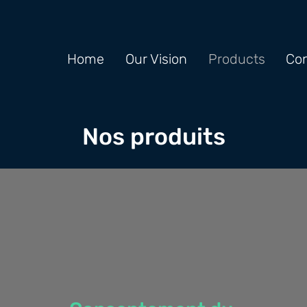
Home
Our Vision
Products
Con
Nos produits