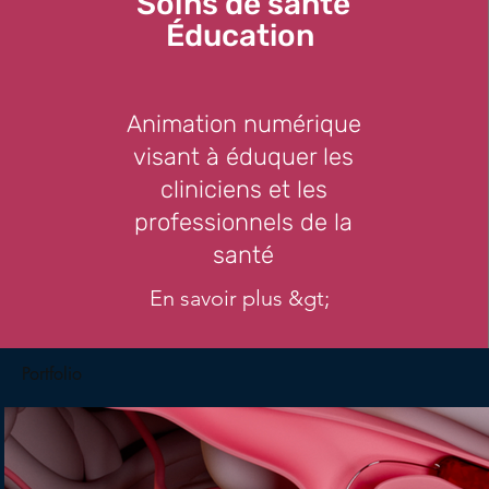
Soins de santé
Éducation
Animation numérique
visant à éduquer les
cliniciens et les
professionnels de la
santé
En savoir plus &gt;
Portfolio