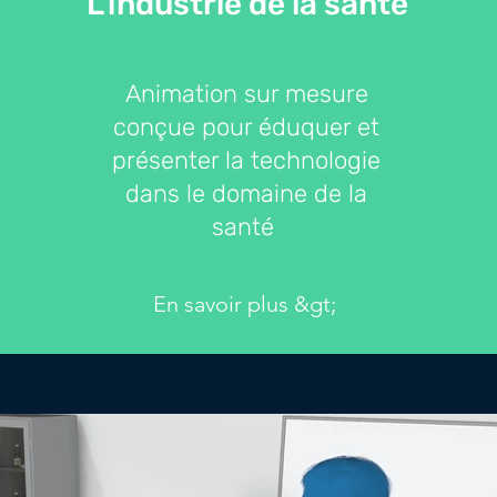
L'industrie de la santé
Animation sur mesure
conçue pour éduquer et
présenter la technologie
dans le domaine de la
santé
En savoir plus &gt;