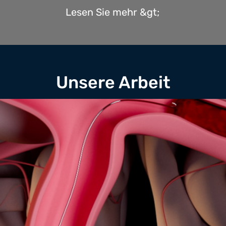
Lesen Sie mehr &gt;
Unsere Arbeit