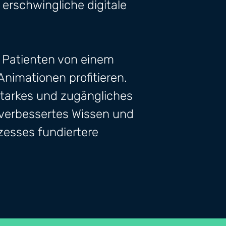
erschwingliche digitale
 Patienten von einem
Animationen profitieren.
starkes und zugängliches
n verbessertes Wissen und
zesses fundiertere