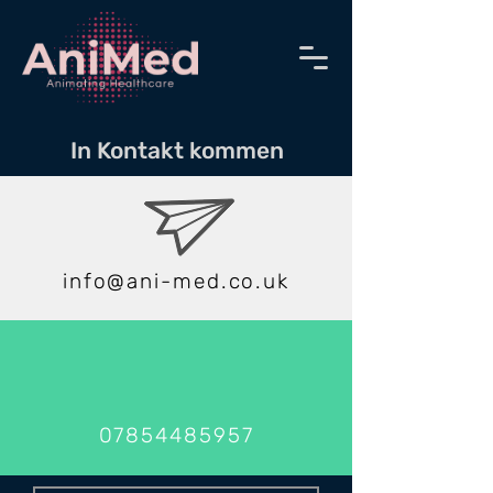
In Kontakt kommen
info@ani-med.co.uk
07854485957