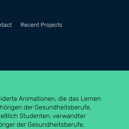
tact
Recent Projects
derte Animationen, die das Lernen
hörigen der Gesundheitsberufe,
ießlich Studenten, verwandter
riger der Gesundheitsberufe,