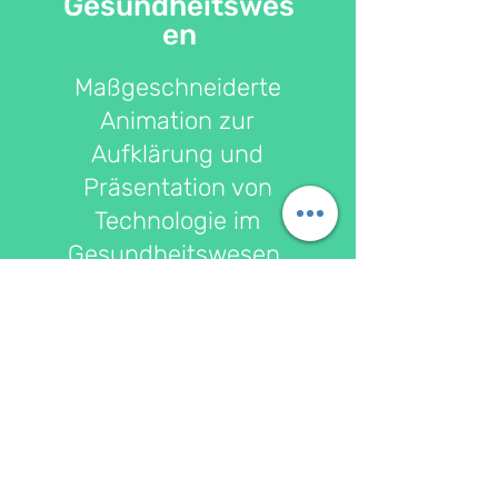
Gesundheitswes
en
Maßgeschneiderte
Animation zur
Aufklärung und
Präsentation von
Technologie im
Gesundheitswesen
Lesen Sie mehr &gt;
Portfolio