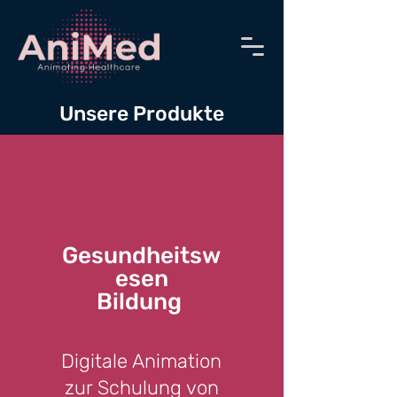
Unsere Produkte
Gesundheitsw
esen
Bildung
Digitale Animation
zur Schulung von