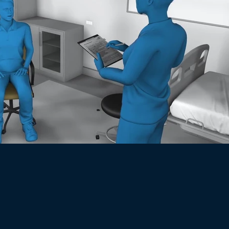
Play Video