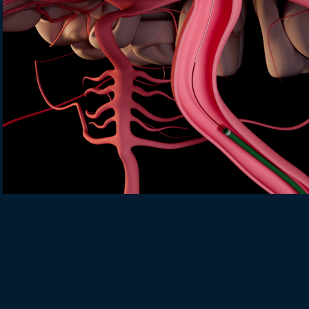
Play Video